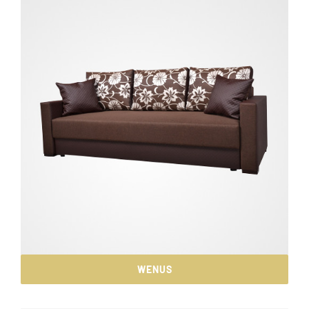
WENUS