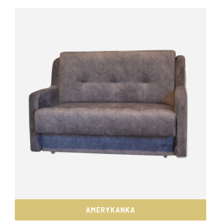
AMERYKANKA