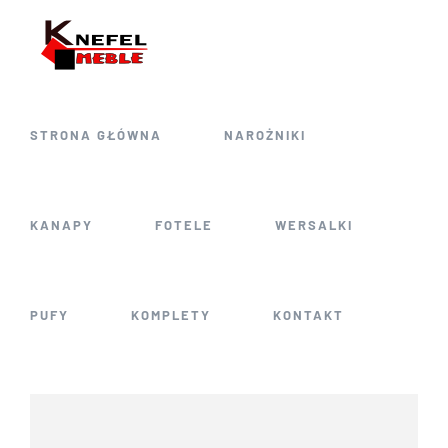
Skip
to
content
STRONA GŁÓWNA
NAROŻNIKI
KANAPY
FOTELE
WERSALKI
PUFY
KOMPLETY
KONTAKT