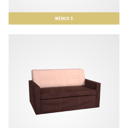
WENUS 3